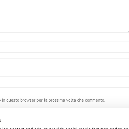
eb in questo browser per la prossima volta che commento.
s