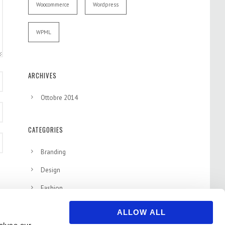
Woocommerce
Wordpress
WPML
ARCHIVES
Ottobre 2014
CATEGORIES
Branding
Design
Fashion
Mock Up
ALLOW ALL
Photography