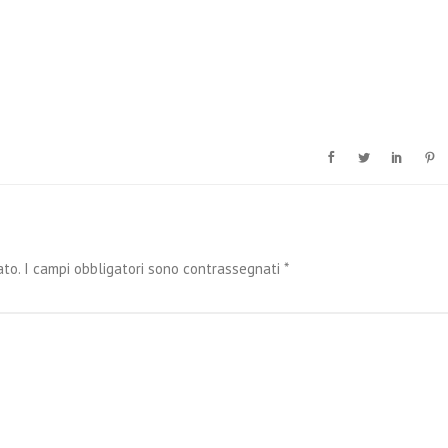
ato.
I campi obbligatori sono contrassegnati
*