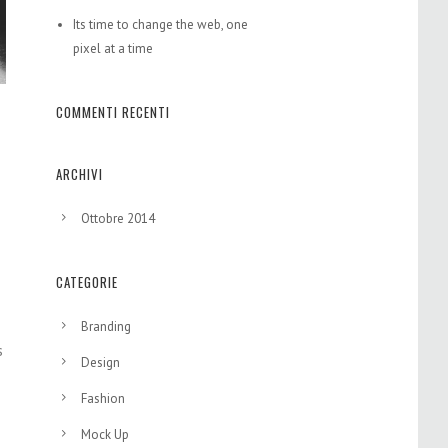
Its time to change the web, one
pixel at a time
COMMENTI RECENTI
ARCHIVI
Ottobre 2014
CATEGORIE
Branding
s
Design
Fashion
Mock Up