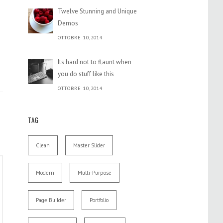
Twelve Stunning and Unique
Demos
OTTOBRE 10,2014
Its hard not to flaunt when
you do stuff like this
OTTOBRE 10,2014
TAG
Clean
Master Slider
Modern
Multi-Purpose
Page Builder
Portfolio